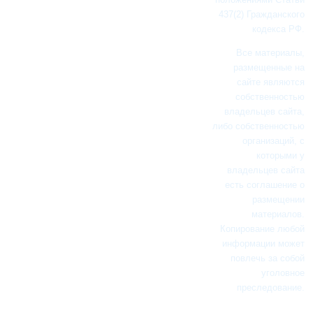
437(2) Гражданского
кодекса РФ.
Все материалы,
размещенные на
сайте являются
собственностью
владельцев сайта,
либо собственностью
организаций, с
которыми у
владельцев сайта
есть соглашение о
размещении
материалов.
Копирование любой
информации может
повлечь за собой
уголовное
преследование.