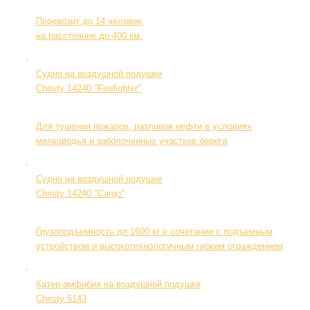
Перевозит до 14 человек,
на расстояние до 400 км.
Судно на воздушной подушке
Christy 14240 "Firefighter"
Для тушения пожаров, разливов нефти в условиях
мелководья и заболоченных участков берега
Судно на воздушной подушке
Christy 14240 "Cargo"
Грузоподъемность до 1600 кг в сочетании с подъемным
устройством и высокотехнологичным гибким ограждением
Катер-амфибия на воздушной подушке
Christy 5143