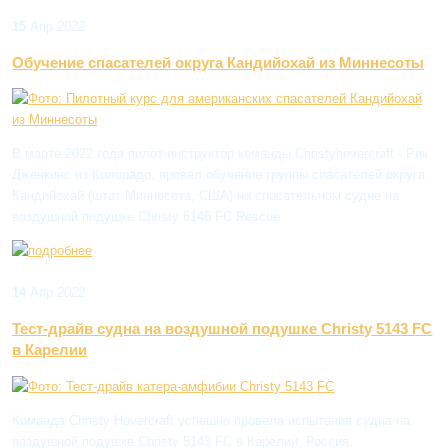
15
Апр
2022
Обучение спасателей округа Кандийохай из Миннесоты
В марте 2022 года пилот-инструктор команды Christyhovercraft - Рик
Дженкинс из Колорадо, провел обучение группы спасателей округа
Кандийохай (штат
Миннесота, США)
на спасательном судне на
воздушной подушке Christy 6146 FC Rescue.
14
Апр
2022
Тест-драйв судна на воздушной подушке Christy 5143 FC
в Карелии
Команда Christy Hovercraft успешно провела испытания судна на
воздушной подушке Christy 5143 FC в Карелии, Россия.