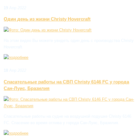
19
Апр
2022
Один день из жизни Christy Hovercraft
На этом видео Вы можете увидеть один день с производства Christy
Hovercraft.
18
Апр
2022
Спасательные работы на СВП Christy 6146 FC у города
Сан-Луис, Бразилия
Спасательные работы на судне на воздушной подушке Christy 6146
FC. Спасение во время отлива у города Сан-Луис, Бразилия.