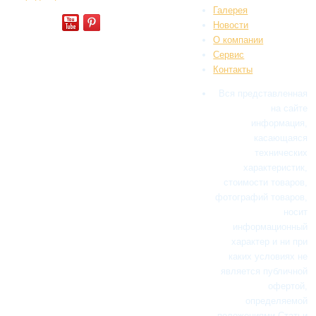
Галерея
Новости
О компании
Сервис
Контакты
Вся представленная
на сайте
информация,
касающаяся
технических
характеристик,
стоимости товаров,
фотографий товаров,
носит
информационный
характер и ни при
каких условиях не
является публичной
офертой,
определяемой
положениями Статьи