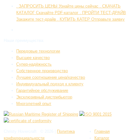
.
ЗАПРОСИТЬ ЦЕНЫ
Узнайте цены сейчас
.
СКАЧАТЬ
КАТАЛOГ
Скачайте PDF-каталог
.
ПРОЙТИ ТЕСТ-ДРАЙВ
Закажите тест-драйв
.
КУПИТЬ КАТЕР
Отправьте заявку
Наши преимущества:
Передовые технологии
Высшее качество
Супер-надёжность
Собственное производство
Лучшее соотношение цена/качество
Индивидуальный подход к клиенту
Гарантийное обслуживание
Эксклюзивный дистрибьютор
Многолетний опыт
Christy Hovercraft
© 2026
|
Политикa
Главная
конфиденциальности
Каталог