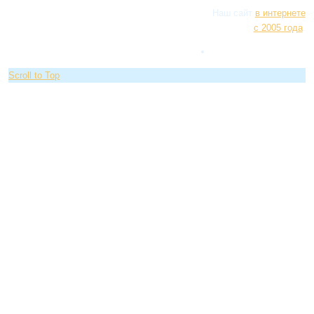
Наш сайт
в интернете
с 2005 года
.
Scroll to Top