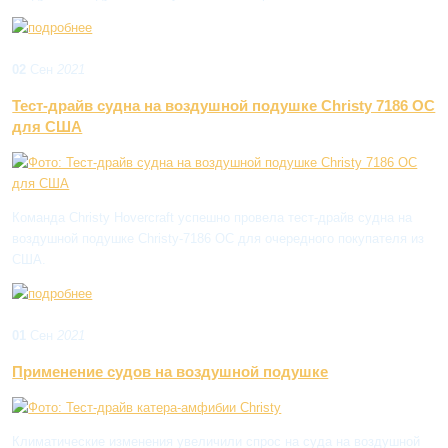
02
Сен
2021
Тест-драйв судна на воздушной подушке Christy 7186 OC
для США
Команда Christy Hovercraft успешно провела тест-драйв судна на
воздушной подушке Christy-7186 OC для очередного покупателя из
США.
01
Сен
2021
Применение судов на воздушной подушке
Климатические изменения увеличили спрос на суда на воздушной