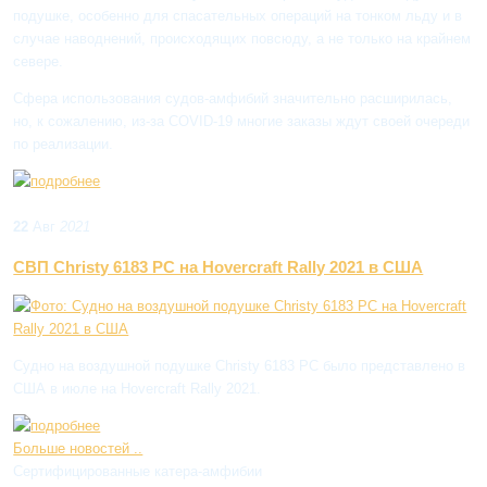
подушке, особенно для спасательных операций на тонком льду и в
случае наводнений, происходящих повсюду, а не только на крайнем
севере.
Сфера использования судов-амфибий значительно расширилась,
но, к сожалению, из-за COVID-19 многие заказы ждут своей очереди
по реализации.
22
Авг
2021
СВП Christy 6183 PC на Hovercraft Rally 2021 в США
Судно на воздушной подушке Christy 6183 PC было представлено в
США в июле на Hovercraft Rally 2021.
Больше новостей ..
Сертифицированные катера-амфибии