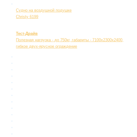
Судно на воздушной подушке
Christy 6199
Тест-Драйв
Полезная нагрузка - до 750кг, габариты - 7100х2300х2400,
гибкое двух-ярусное ограждение