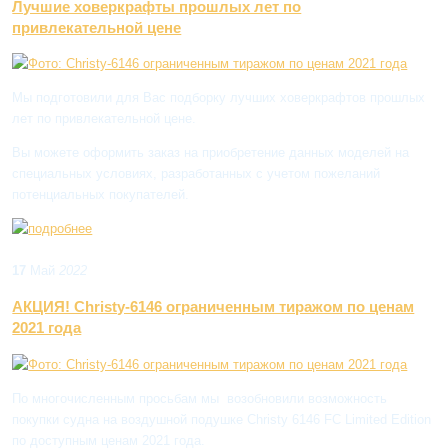
Лучшие ховеркрафты прошлых лет по
привлекательной цене
Мы подготовили для Вас подборку лучших ховеркрафтов прошлых
лет по привлекательной цене.
Вы можете оформить заказ на приобретение данных моделей на
специальных условиях, разработанных с учетом пожеланий
потенциальных покупателей.
17
Май
2022
АКЦИЯ! Christy-6146 ограниченным тиражом по ценам
2021 года
По многочисленным просьбам мы возобновили возможность
покупки судна на воздушной подушке Christy 6146 FC Limited Edition
по доступным ценам 2021 года.