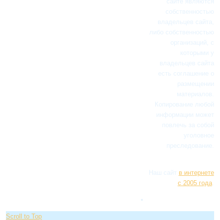
сайте являются
собственностью
владельцев сайта,
либо собственностью
организаций, с
которыми у
владельцев сайта
есть соглашение о
размещении
материалов.
Копирование любой
информации может
повлечь за собой
уголовное
преследование.
Наш сайт
в интернете
с 2005 года
.
Scroll to Top