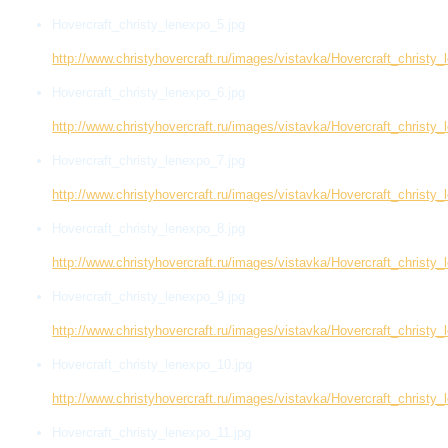
Hovercraft_christy_lenexpo_5.jpg
http://www.christyhovercraft.ru/images/vistavka/Hovercraft_christy_
Hovercraft_christy_lenexpo_6.jpg
http://www.christyhovercraft.ru/images/vistavka/Hovercraft_christy_
Hovercraft_christy_lenexpo_7.jpg
http://www.christyhovercraft.ru/images/vistavka/Hovercraft_christy_
Hovercraft_christy_lenexpo_8.jpg
http://www.christyhovercraft.ru/images/vistavka/Hovercraft_christy_
Hovercraft_christy_lenexpo_9.jpg
http://www.christyhovercraft.ru/images/vistavka/Hovercraft_christy_
Hovercraft_christy_lenexpo_10.jpg
http://www.christyhovercraft.ru/images/vistavka/Hovercraft_christy
Hovercraft_christy_lenexpo_11.jpg