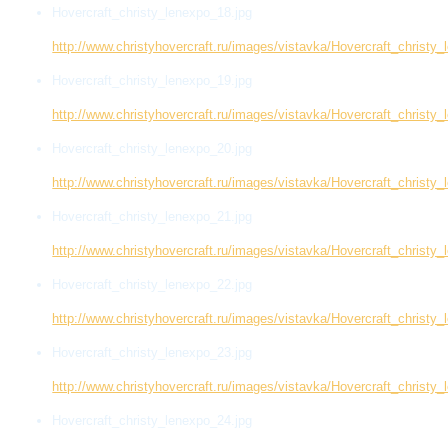
Hovercraft_christy_lenexpo_18.jpg
http://www.christyhovercraft.ru/images/vistavka/Hovercraft_christy
Hovercraft_christy_lenexpo_19.jpg
http://www.christyhovercraft.ru/images/vistavka/Hovercraft_christy
Hovercraft_christy_lenexpo_20.jpg
http://www.christyhovercraft.ru/images/vistavka/Hovercraft_christy
Hovercraft_christy_lenexpo_21.jpg
http://www.christyhovercraft.ru/images/vistavka/Hovercraft_christy
Hovercraft_christy_lenexpo_22.jpg
http://www.christyhovercraft.ru/images/vistavka/Hovercraft_christy
Hovercraft_christy_lenexpo_23.jpg
http://www.christyhovercraft.ru/images/vistavka/Hovercraft_christy
Hovercraft_christy_lenexpo_24.jpg