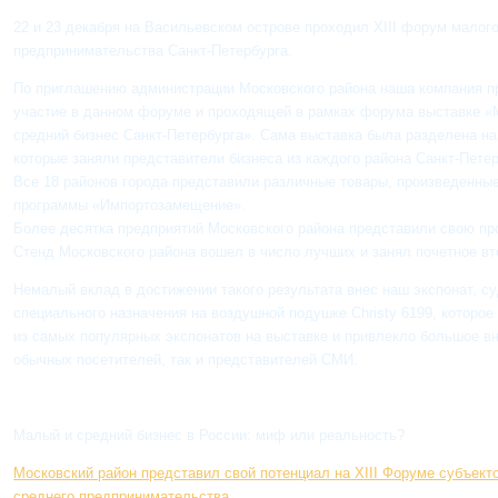
22 и 23 декабря на Васильевском острове проходил XIII форум малого
предпринимательства Санкт-Петербурга.
По приглашению администрации Московского района наша компания п
участие в данном форуме и проходящей в рамках форума выставке «
средний бизнес Санкт-Петербурга». Сама выставка была разделена на
которые заняли представители бизнеса из каждого района Санкт-Петер
Все 18 районов города представили различные товары, произведенные
программы «Импортозамещение».
Более десятка предприятий Московского района представили свою пр
Стенд Московского района вошел в число лучших и занял почетное вт
Немалый вклад в достижении такого результата внес наш экспонат, с
специального назначения на воздушной подушке Christy 6199, которое
из самых популярных экспонатов на выставке и привлекло большое в
обычных посетителей, так и представителей СМИ.
Малый и средний бизнес в России: миф или реальность?
Московский район представил свой потенциал на XIII Форуме субъект
среднего предпринимательства