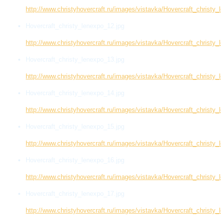
http://www.christyhovercraft.ru/images/vistavka/Hovercraft_christy_
Hovercraft_christy_lenexpo_12.jpg
http://www.christyhovercraft.ru/images/vistavka/Hovercraft_christy
Hovercraft_christy_lenexpo_13.jpg
http://www.christyhovercraft.ru/images/vistavka/Hovercraft_christy
Hovercraft_christy_lenexpo_14.jpg
http://www.christyhovercraft.ru/images/vistavka/Hovercraft_christy
Hovercraft_christy_lenexpo_15.jpg
http://www.christyhovercraft.ru/images/vistavka/Hovercraft_christy
Hovercraft_christy_lenexpo_16.jpg
http://www.christyhovercraft.ru/images/vistavka/Hovercraft_christy
Hovercraft_christy_lenexpo_17.jpg
http://www.christyhovercraft.ru/images/vistavka/Hovercraft_christy