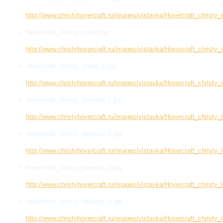
http://www.christyhovercraft.ru/images/vistavka/Hovercraft_christy_e
Hovercraft_christy_stand.jpg
http://www.christyhovercraft.ru/images/vistavka/Hovercraft_christy_
Hovercraft_christy_stand_2.jpg
http://www.christyhovercraft.ru/images/vistavka/Hovercraft_christy_
Hovercraft_christy_lenexpo_1.jpg
http://www.christyhovercraft.ru/images/vistavka/Hovercraft_christy_
Hovercraft_christy_lenexpo_2.jpg
http://www.christyhovercraft.ru/images/vistavka/Hovercraft_christy_
Hovercraft_christy_lenexpo_3.jpg
http://www.christyhovercraft.ru/images/vistavka/Hovercraft_christy_
Hovercraft_christy_lenexpo_4.jpg
http://www.christyhovercraft.ru/images/vistavka/Hovercraft_christy_