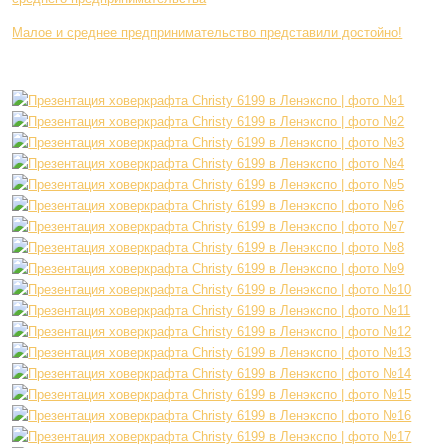
Малое и среднее предпринимательство представили достойно!