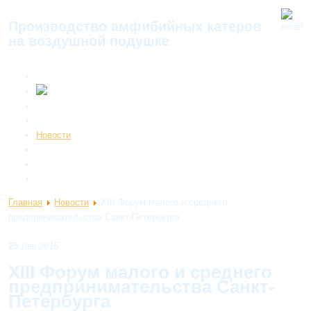
Производство амфибийных катеров
на воздушной подушке
Главная
Каталог
Галерея
Новости
Сервис
О нас
Контакты
Главная
Новости
XIII Форум малого и среднего
предпринимательства Санкт-Петербурга
25
Дек
2015
XIII Форум малого и среднего
предпринимательства Санкт-
Петербурга