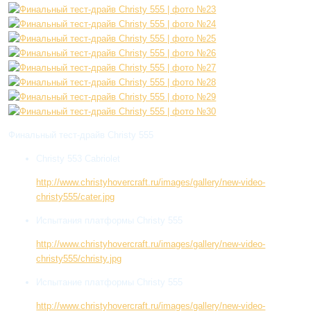
Финальный тест-драйв Christy 555
Christy 553 Cabriolet
http://www.christyhovercraft.ru/images/gallery/new-video-
christy555/cater.jpg
Испытания платформы Christy 555
http://www.christyhovercraft.ru/images/gallery/new-video-
christy555/christy.jpg
Испытание платформы Christy 555
http://www.christyhovercraft.ru/images/gallery/new-video-