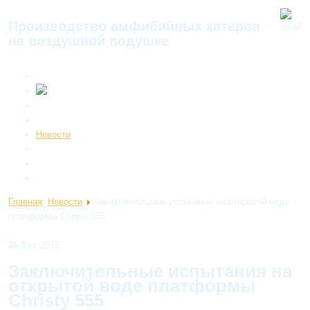
Производство амфибийных катеров
на воздушной подушке
Главная
Каталог
Галерея
Новости
Сервис
О нас
Контакты
Главная
Новости
Заключительные испытания на открытой воде
платформы Christy 555
26
Фев
2015
Заключительные испытания на
открытой воде платформы
Christy 555