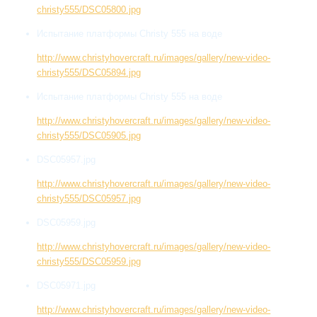
christy555/DSC05800.jpg
Испытание платформы Christy 555 на воде
http://www.christyhovercraft.ru/images/gallery/new-video-
christy555/DSC05894.jpg
Испытание платформы Christy 555 на воде
http://www.christyhovercraft.ru/images/gallery/new-video-
christy555/DSC05905.jpg
DSC05957.jpg
http://www.christyhovercraft.ru/images/gallery/new-video-
christy555/DSC05957.jpg
DSC05959.jpg
http://www.christyhovercraft.ru/images/gallery/new-video-
christy555/DSC05959.jpg
DSC05971.jpg
http://www.christyhovercraft.ru/images/gallery/new-video-