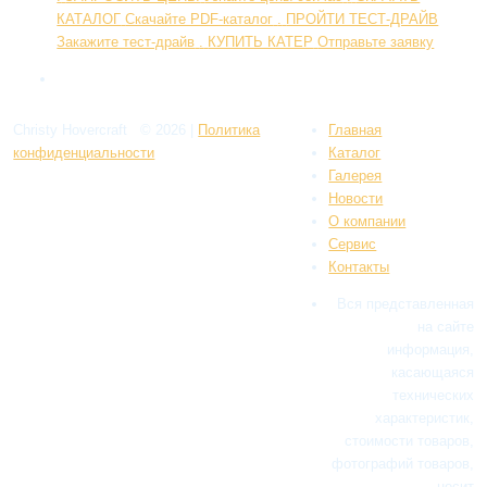
КАТАЛOГ
Скачайте PDF-каталог
.
ПРОЙТИ ТЕСТ-ДРАЙВ
Закажите тест-драйв
.
КУПИТЬ КАТЕР
Отправьте заявку
Christy Hovercraft
© 2026
|
Политикa
Главная
конфиденциальности
Каталог
Галерея
Новости
О компании
Сервис
Контакты
Вся представленная
на сайте
информация,
касающаяся
технических
характеристик,
стоимости товаров,
фотографий товаров,
носит