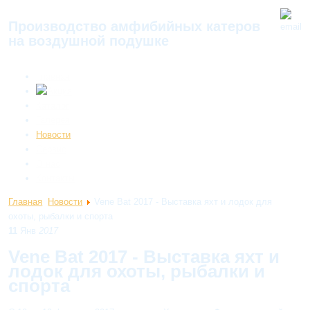
Производство амфибийных катеров
на воздушной подушке
Главная
Каталог
Галерея
Новости
Сервис
О нас
Контакты
Главная
Новости
Vene Bat 2017 - Выставка яхт и лодок для
охоты, рыбалки и спорта
11
Янв
2017
Vene Bat 2017 - Выставка яхт и
лодок для охоты, рыбалки и
спорта