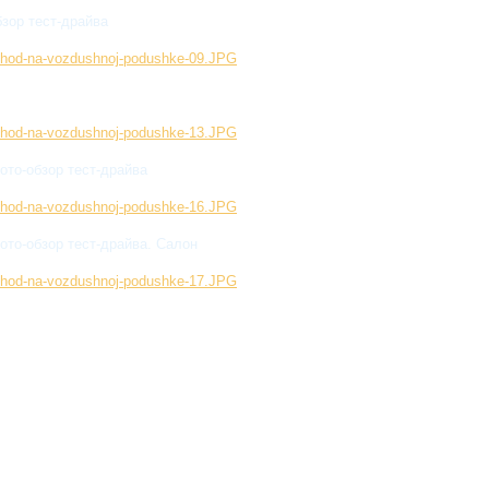
бзор тест-драйва
ekhod-na-vozdushnoj-podushke-09.JPG
ekhod-na-vozdushnoj-podushke-13.JPG
ото-обзор тест-драйва
ekhod-na-vozdushnoj-podushke-16.JPG
ото-обзор тест-драйва. Салон
ekhod-na-vozdushnoj-podushke-17.JPG