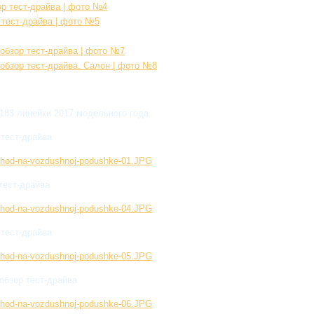
7183 линейки 2017 модельного года
 тест-драйва
ekhod-na-vozdushnoj-podushke-01.JPG
тест-драйва
ekhod-na-vozdushnoj-podushke-04.JPG
 тест-драйва
ekhod-na-vozdushnoj-podushke-05.JPG
обзор тест-драйва
ekhod-na-vozdushnoj-podushke-06.JPG