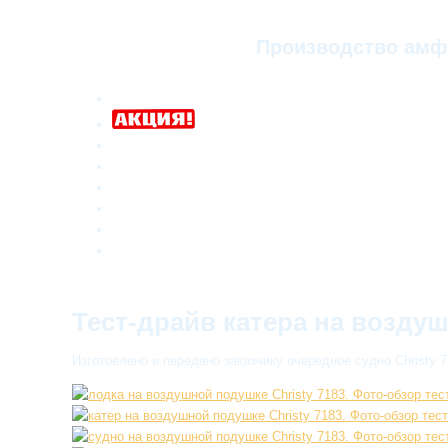
Производство амф
Главная
Каталог
Галерея
Новости
Сервис
О нас
Контакты
Тест-драйв катера на воздуш
Изготовлено и передано заказчику очередное судно Christy 