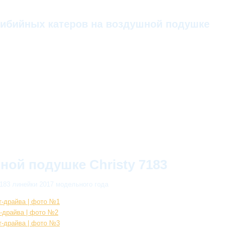
ибийных катеров на воздушной подушке
ной подушке Christy 7183
7183 линейки 2017 модельного года