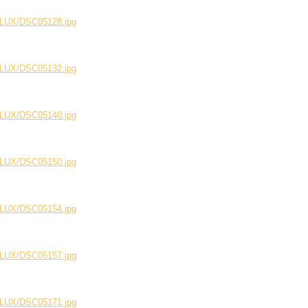
199LUX/DSC05128.jpg
199LUX/DSC05132.jpg
199LUX/DSC05140.jpg
199LUX/DSC05150.jpg
199LUX/DSC05154.jpg
199LUX/DSC05157.jpg
199LUX/DSC05171.jpg