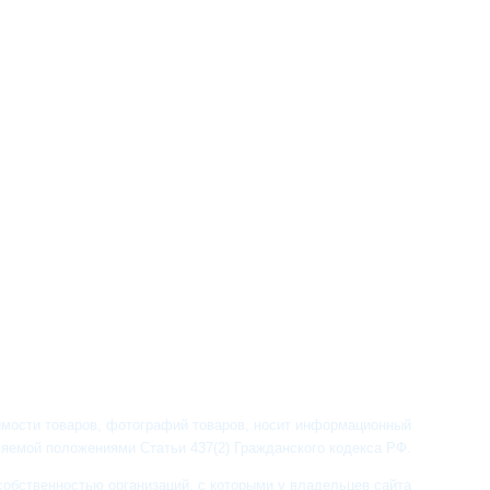
имости товаров, фотографий товаров, носит информационный
ляемой положениями Статьи 437(2) Гражданского кодекса РФ.
обственностью организаций, с которыми у владельцев сайта