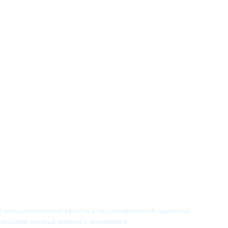
 аэродинамическим капотом и аэродинамической траверсой.
форточкой боковые зеркала с обогревом и