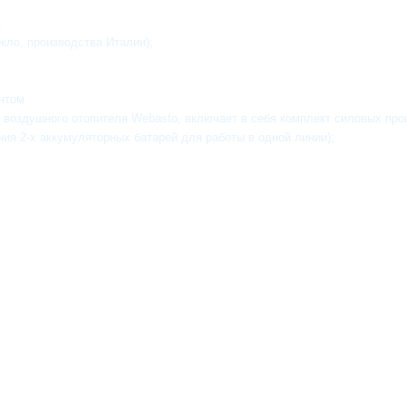
;
кло, производства Италии);
нтом
 воздушного отопителя Webasto, включает в себя комплект силовых пр
ия 2-х аккумуляторных батарей для работы в одной линии);