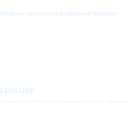
ибийных катеров на воздушной подушке
99 DELUXE
 подушке Christy 6199 DELUXE с пакетом опций "Престиж", обладающей