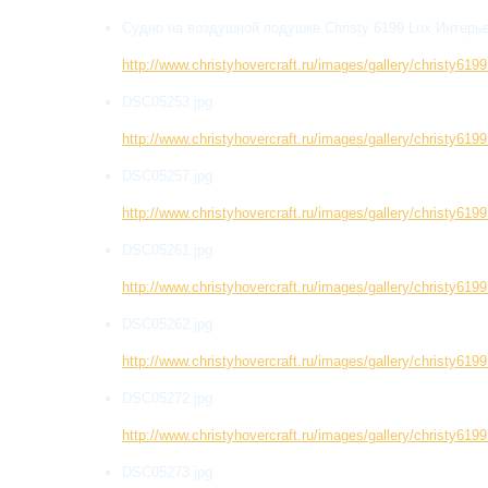
Судно на воздушной подушке Christy 6199 Lux Интерь
http://www.christyhovercraft.ru/images/gallery/christy6
DSC05253.jpg
http://www.christyhovercraft.ru/images/gallery/christy6
DSC05257.jpg
http://www.christyhovercraft.ru/images/gallery/christy6
DSC05261.jpg
http://www.christyhovercraft.ru/images/gallery/christy6
DSC05262.jpg
http://www.christyhovercraft.ru/images/gallery/christy6
DSC05272.jpg
http://www.christyhovercraft.ru/images/gallery/christy6
DSC05273.jpg