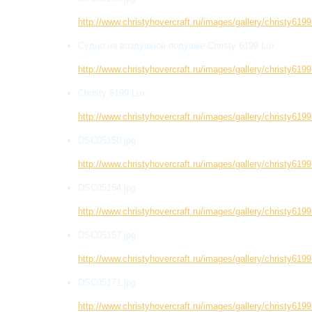
http://www.christyhovercraft.ru/images/gallery/christy6
Судно на воздушной подушке Christy 6199 Lux
http://www.christyhovercraft.ru/images/gallery/christy6
Christy 6199 Lux
http://www.christyhovercraft.ru/images/gallery/christy6
DSC05150.jpg
http://www.christyhovercraft.ru/images/gallery/christy6
DSC05154.jpg
http://www.christyhovercraft.ru/images/gallery/christy6
DSC05157.jpg
http://www.christyhovercraft.ru/images/gallery/christy6
DSC05171.jpg
http://www.christyhovercraft.ru/images/gallery/christy6