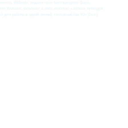
топитель Webasto; подкапотные светодиодные фары
еля Webasto, включает в себя комплект силовых проводов,
для работы в одной линии); топливный бак 80л (2шт.);