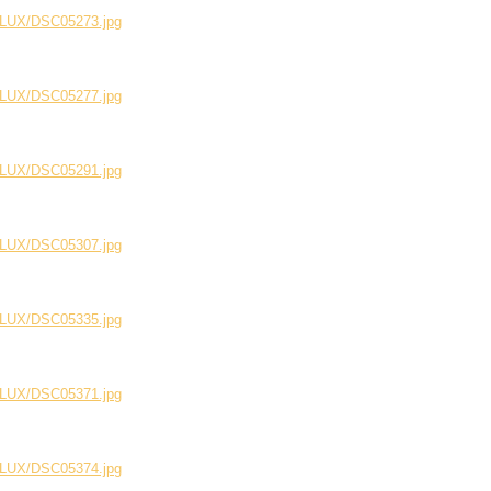
199LUX/DSC05273.jpg
199LUX/DSC05277.jpg
199LUX/DSC05291.jpg
199LUX/DSC05307.jpg
199LUX/DSC05335.jpg
199LUX/DSC05371.jpg
199LUX/DSC05374.jpg