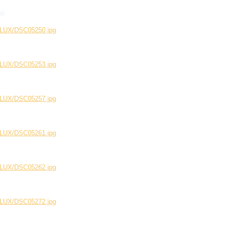
ер
199LUX/DSC05250.jpg
199LUX/DSC05253.jpg
199LUX/DSC05257.jpg
199LUX/DSC05261.jpg
199LUX/DSC05262.jpg
199LUX/DSC05272.jpg