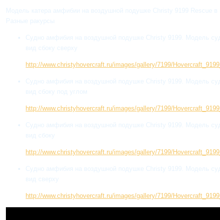
Модель катера амфибии на воздушной подушке Christy 9199 Rescue в 
Разные ракурсы
Судно амфибия на воздушной подушке Christy 9199. Модель суд
вид сбоку сверху
http://www.christyhovercraft.ru/images/gallery/7199/Hovercraft_91
Судно амфибия на воздушной подушке Christy 9199. Модель суд
вид сбоку под углом
http://www.christyhovercraft.ru/images/gallery/7199/Hovercraft_91
Судно амфибия на воздушной подушке Christy 9199. Модель суд
вид сбоку
http://www.christyhovercraft.ru/images/gallery/7199/Hovercraft_91
Судно амфибия на воздушной подушке Christy 9199. Модель суд
вид сверху
http://www.christyhovercraft.ru/images/gallery/7199/Hovercraft_91