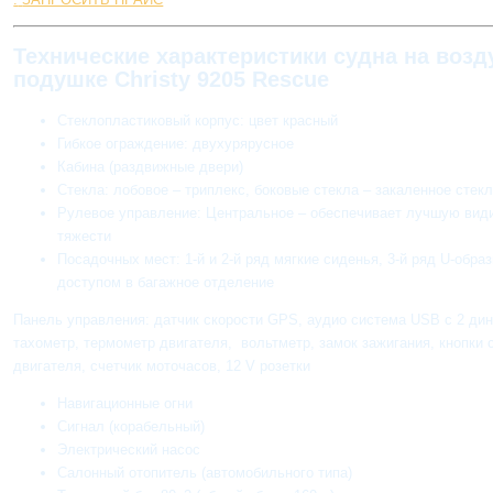
Технические характеристики судна на воз
подушке Christy 9205 Rescue
Стеклопластиковый корпус: цвет красный
Гибкое ограждение: двухурярусное
Кабина (раздвижные двери)
Стекла: лобовое – триплекс, боковые стекла – закаленное стек
Рулевое управление: Центральное – обеспечивает лучшую види
тяжести
Посадочных мест: 1-й и 2-й ряд мягкие сиденья, 3-й ряд U-обра
доступом в багажное отделение
Панель управления: датчик скорости GPS, аудио система USB с 2 ди
тахометр, термометр двигателя, вольтметр, замок зажигания, кнопки 
двигателя, счетчик моточасов, 12 V розетки
Навигационные огни
Сигнал (корабельный)
Электрический насос
Салонный отопитель (автомобильного типа)