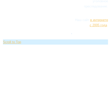
уголовное
преследование.
Наш сайт
в интернете
с 2005 года
.
Scroll to Top