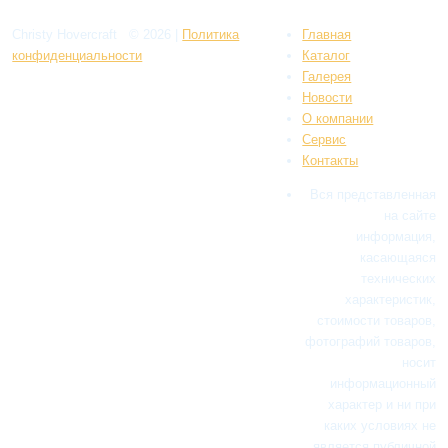
Christy Hovercraft
© 2026
|
Политикa
Главная
конфиденциальности
Каталог
Галерея
Новости
О компании
Сервис
Контакты
Вся представленная
на сайте
информация,
касающаяся
технических
характеристик,
стоимости товаров,
фотографий товаров,
носит
информационный
характер и ни при
каких условиях не
является публичной