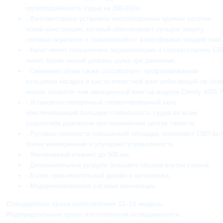
грузоподъёмность судна на 200-250кг.
- Винтомоторные установки закопотированы единым капотом
новой конструкции, который обеспечивает лучшую защиту
силовых агрегатов и трансмиссий от атмосферных воздействий
- Капот имеет повышенную звукоизоляцию и соответственно СВ
имеет более низкий уровень шума при движении.
- Снижению шума также способствует профилированная
кольцевая насадка и шести-лопастной винт работающий на бол
низких оборотах чем авиационный винт на модели Christy 9205 
- Установлен поперечный сегментированный киль
обеспечивающий большую стабильность судна во всем
скоростном диапазоне при переменном центре тяжести.
- Рулевые плоскости повышенной площади, позволяют СВП бы
более маневренным и улучшают управляемость.
- Увеличенный клиренс до 500 мм.
- Дополнительные рундуки большего объема внутри салона.
- Более привлекательный дизайн и эргономика.
- Модернизированная система вентиляции.
Стандартные сроки изготовления 12-16 недель.
Индивидуальные сроки изготовления оговариваются