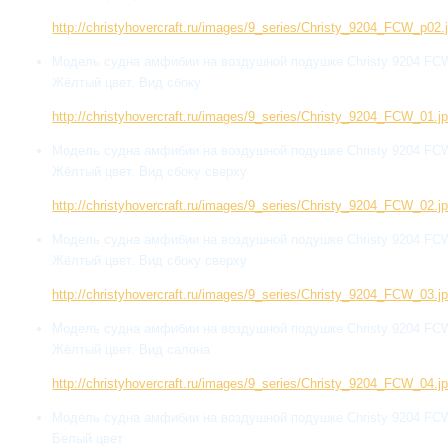
http://christyhovercraft.ru/images/9_series/Christy_9204_FCW_p02.
Модель судна амфибии на воздушной подушке Christy 9204 FC
Жёлтый цвет. Вид сбоку
http://christyhovercraft.ru/images/9_series/Christy_9204_FCW_01.j
Модель судна амфибии на воздушной подушке Christy 9204 FC
Жёлтый цвет. Вид сбоку сверху
http://christyhovercraft.ru/images/9_series/Christy_9204_FCW_02.j
Модель судна амфибии на воздушной подушке Christy 9204 FC
Жёлтый цвет. Вид сбоку сверху
http://christyhovercraft.ru/images/9_series/Christy_9204_FCW_03.j
Модель судна амфибии на воздушной подушке Christy 9204 FC
Жёлтый цвет. Вид салона
http://christyhovercraft.ru/images/9_series/Christy_9204_FCW_04.j
Модель судна амфибии на воздушной подушке Christy 9204 FC
Белый цвет