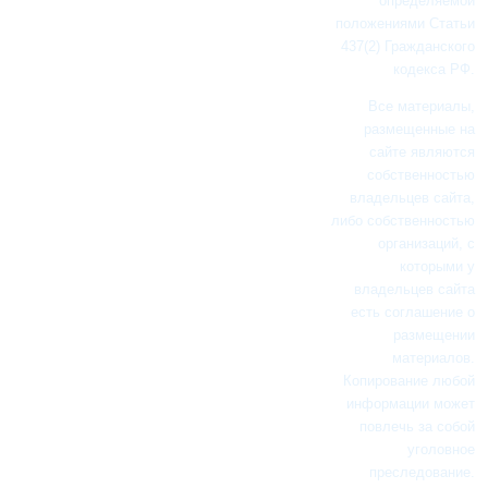
определяемой
положениями Статьи
437(2) Гражданского
кодекса РФ.
Все материалы,
размещенные на
сайте являются
собственностью
владельцев сайта,
либо собственностью
организаций, с
которыми у
владельцев сайта
есть соглашение о
размещении
материалов.
Копирование любой
информации может
повлечь за собой
уголовное
преследование.