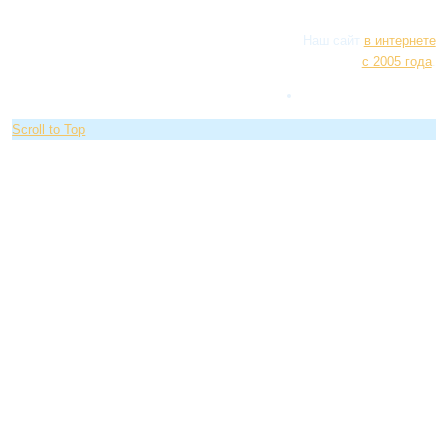
Наш сайт
в интернете
с 2005 года
.
Scroll to Top