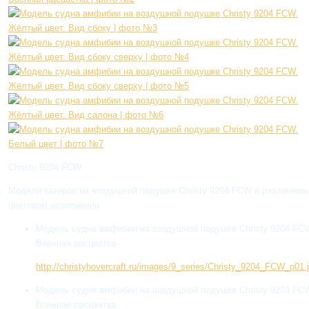
Christy 9204 FCW
Модели катеров на воздушной подушке Christy 9204 FCW в различном
цветовом исполнении
Модель судна амфибии на воздушной подушке Christy 9204 FC
Военная расцветка
http://christyhovercraft.ru/images/9_series/Christy_9204_FCW_p01.
Модель судна амфибии на воздушной подушке Christy 9204 FC
Военная расцветка