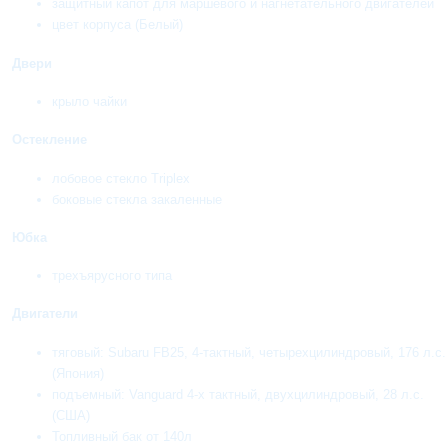
защитный капот для маршевого и нагнетательного двигателей
цвет корпуса (Белый)
Двери
крыло чайки
Остекление
лобовое стекло Triplex
боковые стекла закаленные
Юбка
трехъярусного типа
Двигатели
тяговый: Subaru FB25, 4-тактный, четырехцилиндровый, 176 л.с.
(Япония)
подъемный: Vanguard 4-х тактный, двухцилиндровый, 28 л.с.
(США)
Топливный бак от 140л