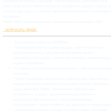
баллоном постоянного давления, обеспечивающим дополнительный
запас плавучести и компенсирующим воздействие ударных нагрузок п
эксплуатации судна в сложной гидрометеорологической и навигацион
обстановке.
Ранее такая схема применялась исключительно на военных СВП.
.
ЗАПРОСИТЬ ПРАЙС
- Расширенная кабина на 450-500мм
- Профилированная кольцевая насадка с шести лопастным
реверсивным винтом для уменьшения уровня шума и
дополнительной защиты , которая обеспечивает движение задн
ходом и торможение.
- Откидные стеклопластиковые потопчины с противоскользящи
покрытием.
- Гибкое ограждение классического трёх-ярусное. Верхний ярус
секционный баллон постоянного давления по всему периметру
судна диаметром 600мм, обеспечивает ещё большую
остойчивость на воде с выключенными двигателями и
дополнительную безопасность при непредвиденных
столкновениях с препятствиями и при движении по горным река
- Увеличенная площадь подушки и соответственно увеличена