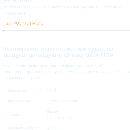
дополнительно.
Доставка обычно либо в тентованной фуре или в 45 футовом
контейнере.
.
ЗАПРОСИТЬ ПРАЙС
Технические характеристики судна на
воздушной подушке Christy 9204 FCW
Судно может использоваться для спасательных служб,
геологоразведки, военной службы, грузовых и пассажирских перевозок
пограничной службы.
Пассажирских мест:
10-12
Производитель:
Christy Hovercraft
Россия
Страна:
Санкт-Петербург
Полезная нагрузка:
до 1300 кг