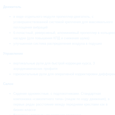
Движитель
в виде отдельного модуля пропеллер-двигатель, с
усовершенствованной системой крепления для максимального
поглощения вибраций
6-лопастный, реверсивный, алюминиевый пропеллер в кольцев
насадке (для повышения КПД и снижения шума)
улучшенная система распределения воздуха в подушке
Управление
вертикальные рули для быстрой коррекции курса, 3
аэродинамических профиля
горизонтальные рули для оперативной корректировки диффере
Салон
Сидения одноместные, с подлокотниками. Стандартная
компоновка «самолетного типа» (лицом по ходу движения), в
первых рядах расстояние между передними креслами как в
бизнес-классе