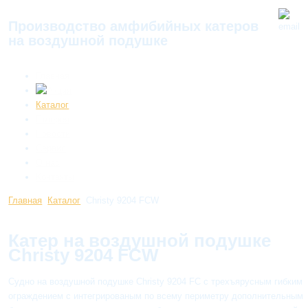
Производство амфибийных катеров
на воздушной подушке
Главная
Каталог
Галерея
Новости
Сервис
О нас
Контакты
Главная
Каталог
Christy 9204 FCW
Катер на воздушной подушке
Christy 9204 FCW
Судно на воздушной подушке Christy 9204 FC с трехъярусным гибким
ограждением с интегрированым по всему периметру дополнительным