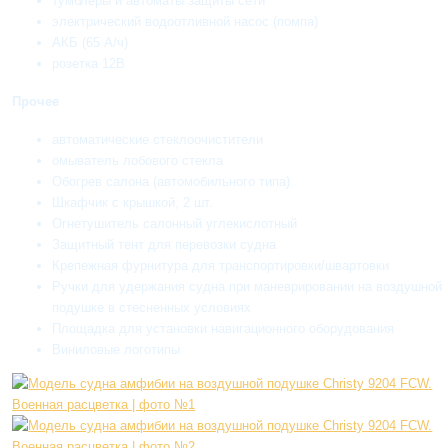
тумблеры и автоматы защиты сети
электрический водоотливной насос (помпа)
АКБ (65 А/ч)
розетка 12В
Прочее
автоматические стеклоочистители
омыватель лобового стекла
Обогрев салона (автомобильного типа)
Шкафчик с крышкой, 2 шт.
Oгнетушитель салонный углекислотный
Защитный тент для перевозки судна
Крепежная фурнитура для транспортировки/швартовки
Ручки для удержания судна при маневрировании на воздушной
подушке в стесненных условиях
Площадка для установки навигационного оборудования
Виниловые логотипы